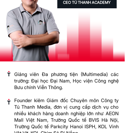
CEO TÚ THANH ACADEMY
Giảng viên Đa phương tiện (Multimedia) các
trường: Đại học Đại Nam, Học viện Công nghệ
Bưu chính Viễn Thông.
Founder kiêm Giám đốc Chuyên môn Công ty
Tú Thanh Media, đơn vị cung cấp dịch vụ cho
nhiều khách hàng doanh nghiệp lớn như AEON
Mall Việt Nam, Trường Quốc tế BVIS Hà Nội,
Trường Quốc tế Parkcity Hanoi ISPH, KOL Vinh
Vật Vờ, KOL Chim Sẻ Đi Nắng, …