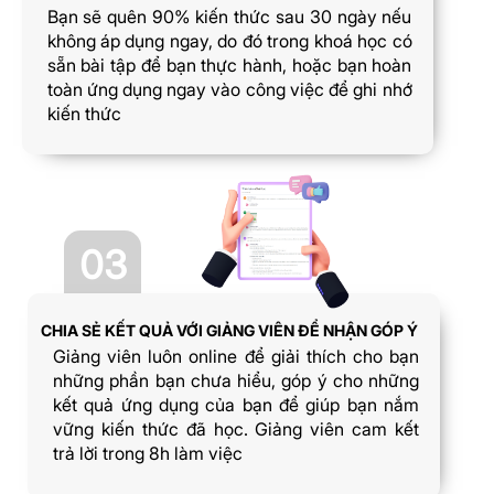
Bạn sẽ quên 90% kiến thức sau 30 ngày nếu
không áp dụng ngay, do đó trong khoá học có
sẵn bài tập để bạn thực hành, hoặc bạn hoàn
toàn ứng dụng ngay vào công việc để ghi nhớ
kiến thức
03
CHIA SẺ KẾT QUẢ VỚI GIẢNG VIÊN ĐỂ NHẬN GÓP Ý
Giảng viên luôn online để giải thích cho bạn
những phần bạn chưa hiểu, góp ý cho những
kết quả ứng dụng của bạn để giúp bạn nắm
vững kiến thức đã học. Giảng viên cam kết
trả lời trong 8h làm việc