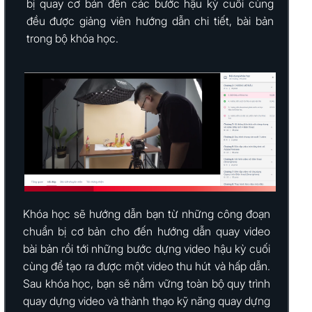
bị quay cơ bản đến các bước hậu kỳ cuối cùng
đều được giảng viên hướng dẫn chi tiết, bài bản
trong bộ khóa học.
Khóa học sẽ hướng dẫn bạn từ những công đoạn
chuẩn bị cơ bản cho đến hướng dẫn quay video
bài bản rồi tới những bước dựng video hậu kỳ cuối
cùng để tạo ra được một video thu hút và hấp dẫn.
Sau khóa học, bạn sẽ nắm vững toàn bộ quy trình
quay dựng video và thành thạo kỹ năng quay dựng