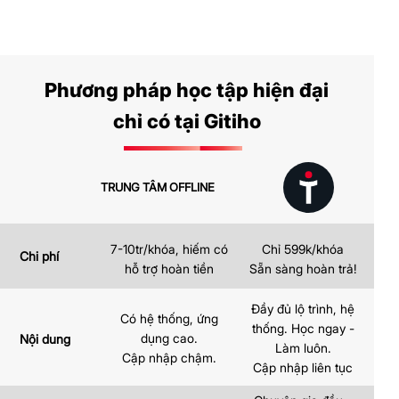
Phương pháp học tập hiện đại
chỉ có tại Gitiho
TRUNG TÂM OFFLINE
7-10tr/khóa, hiếm có
Chỉ 599k/khóa
Chi phí
hỗ trợ hoàn tiền
Sẵn sàng hoàn trả!
Đầy đủ lộ trình, hệ
Có hệ thống, ứng
thống. Học ngay -
dụng cao.
Nội dung
Làm luôn.
Cập nhập chậm.
Cập nhập liên tục