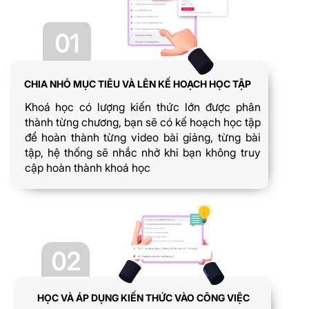
01
CHIA NHỎ MỤC TIÊU VÀ LÊN KẾ HOẠCH HỌC TẬP
Khoá học có lượng kiến thức lớn được phân
thành từng chương, bạn sẽ có kế hoạch học tập
để hoàn thành từng video bài giảng, từng bài
tập, hệ thống sẽ nhắc nhở khi bạn không truy
cập hoàn thành khoá học
02
HỌC VÀ ÁP DỤNG KIẾN THỨC VÀO CÔNG VIỆC