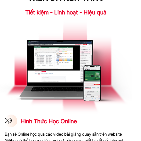
Tiết kiệm - Linh hoạt - Hiệu quả
Hình Thức Học Online
Bạn sẽ Online học qua các video bài giảng quay sẵn trên website
Gitiho, có thể học mọi lúc, mọi nơi bằng các thiết bị kết nối Internet