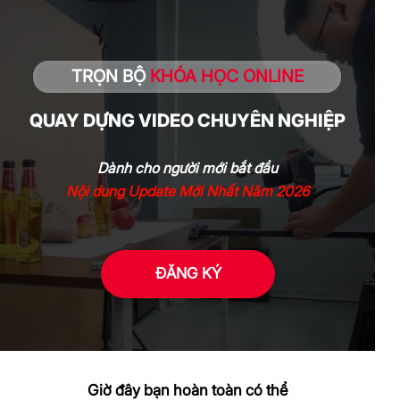
TRỌN BỘ
KHÓA HỌC ONLINE
QUAY DỰNG VIDEO CHUYÊN NGHIỆP
Dành cho người mới bắt đầu
Nội dung Update Mới Nhất Năm 2026
ĐĂNG KÝ
Giờ đây bạn hoàn toàn có thể