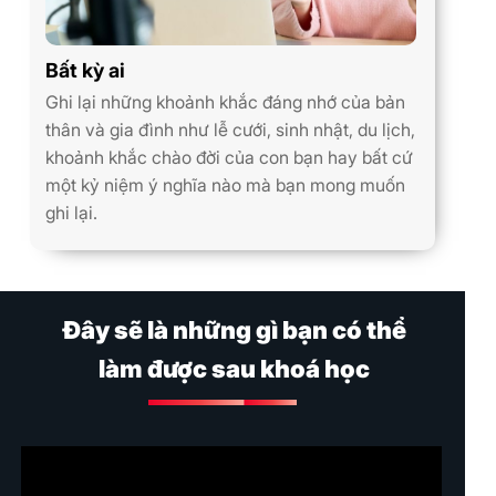
Bất kỳ ai
Ghi lại những khoảnh khắc đáng nhớ của bản
thân và gia đình như lễ cưới, sinh nhật, du lịch,
khoảnh khắc chào đời của con bạn hay bất cứ
một kỷ niệm ý nghĩa nào mà bạn mong muốn
ghi lại.
Đây sẽ là những gì bạn có thể
làm được sau khoá học