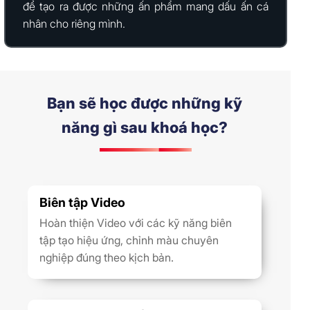
để tạo ra được những ấn phẩm mang dấu ấn cá
nhân cho riêng mình.
Bạn sẽ học được những kỹ
năng gì sau khoá học?
Biên tập Video
Hoàn thiện Video với các kỹ năng biên
tập tạo hiệu ứng, chỉnh màu chuyên
nghiệp đúng theo kịch bản.