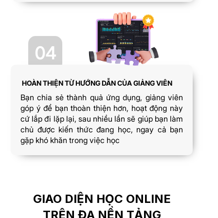
04
HOÀN THIỆN TỪ HƯỚNG DẪN CỦA GIẢNG VIÊN
Bạn chia sẻ thành quả ứng dụng, giảng viên
góp ý để bạn thoàn thiện hơn, hoạt động này
cứ lắp đi lặp lại, sau nhiều lần sẽ giúp bạn làm
chủ được kiến thức đang học, ngay cả bạn
gặp khó khăn trong việc học
GIAO DIỆN HỌC ONLINE
TRÊN ĐA NỀN TẢNG