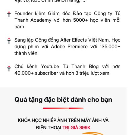
Founder kiêm Giám đốc Đào tạo Công ty Tú
Thanh Academy với hơn 5000+ học viên mỗi
năm.
Sáng lập Cộng đồng After Effects Việt Nam, Học
dựng phim với Adobe Premiere với 135.000+
thành viên.
Chủ kênh Youtube Tú Thanh Blog với hơn
40.000+ subscriber và hơn 3 triệu lượt xem.
Quà tặng đặc biệt dành cho bạn
KHÓA HỌC NHIẾP ẢNH TRÊN MÁY ẢNH VÀ
ĐIỆN THOẠI
TRỊ GIÁ 399K