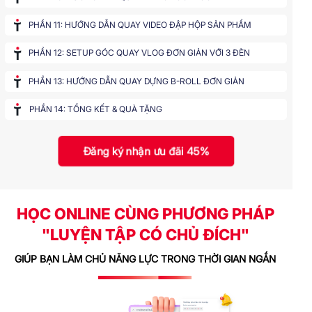
PHẦN 11: HƯỚNG DẪN QUAY VIDEO ĐẬP HỘP SẢN PHẨM
PHẦN 12: SETUP GÓC QUAY VLOG ĐƠN GIẢN VỚI 3 ĐÈN
PHẦN 13: HƯỚNG DẪN QUAY DỰNG B-ROLL ĐƠN GIẢN
PHẦN 14: TỔNG KẾT & QUÀ TẶNG
Đăng ký nhận ưu đãi 45%
HỌC ONLINE
CÙNG
PHƯƠNG PHÁP
"LUYỆN TẬP CÓ CHỦ ĐÍCH"
GIÚP BẠN LÀM CHỦ NĂNG LỰC TRONG THỜI GIAN NGẮN